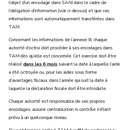
l’objet d’un encodage dans SANI dans le cadre de
l’obligation d’information (voir ci-dessus) et que ces
informations sont automatiquement transférées dans
TAM.
Concernant les informations de l’annexe III, chaque
autorité d’octroi doit procéder à ses encodages dans
TAM dès qu’elle est concernée. Cet exercice doit être
réalisé
dans les 6 mois
suivant la date à laquelle l’aide
a été octroyée ou, pour les aides sous forme
d’avantages fiscaux, dans l’année qui suit la date à
laquelle la déclaration fiscale doit être introduite.
Chaque autorité est responsable de ses propres
encodages, aucune centralisation ni contrôle n’étant
prévu à un quelconque niveau.