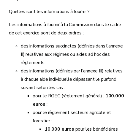
Quelles sont les informations à fournir ?
Les informations à fournir à la Commission dans le cadre
de cet exercice sont de deux ordres :
des informations succinctes (définies dans l’annexe
II) relatives aux régimes ou aides ad hoc des
règlements ;
des informations (définies par l’annexe III) relatives
à chaque aide individuelle dépassant le plafond
suivant selon les cas :
pour le RGEC (règlement général) :
100.000
euros
;
pour le règlement secteurs agricole et
forestier :
10.000 euros
pour les bénéficiaires