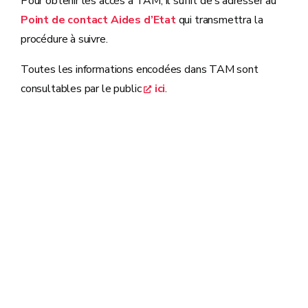
Pour obtenir les accès à TAM, il suffit de s’adresser au
Point de contact Aides d’Etat
qui transmettra la
procédure à suivre.
Toutes les informations encodées dans TAM sont
consultables par le public
ici
.